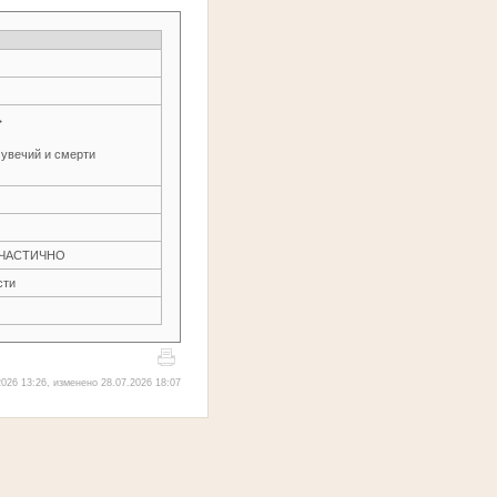
→
 увечий и смерти
Н ЧАСТИЧНО
сти
026 13:26, изменено 28.07.2026 18:07