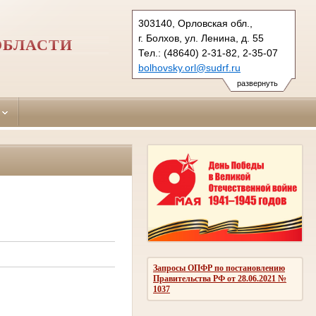
303140, Орловская обл.,
г. Болхов, ул. Ленина, д. 55
ОБЛАСТИ
Тел.: (48640) 2-31-82, 2-35-07
bolhovsky.orl@sudrf.ru
развернуть
Запросы ОПФР по постановлению
Правительства РФ от 28.06.2021 №
1037