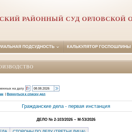
СКИЙ РАЙОННЫЙ СУД ОРЛОВCКОЙ 
РИАЛЬНАЯ ПОДСУДНОСТЬ
КАЛЬКУЛЯТОР ГОСПОШЛИНЫ
ОИЗВОДСТВО
ченных на дату
ам
|
Вернуться к списку дел
Гражданские дела - первая инстанция
ДЕЛО № 2-103/2026 ~ М-53/2026
ЕЛА
СТОРОНЫ ПО ДЕЛУ (ТРЕТЬИ ЛИЦА)