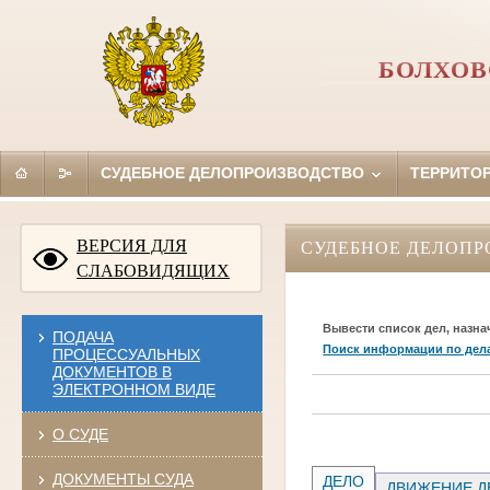
БОЛХОВ
СУДЕБНОЕ ДЕЛОПРОИЗВОДСТВО
ТЕРРИТО
ВЕРСИЯ ДЛЯ
СУДЕБНОЕ ДЕЛОПР
СЛАБОВИДЯЩИХ
Вывести список дел, назна
ПОДАЧА
Поиск информации по дел
ПРОЦЕССУАЛЬНЫХ
ДОКУМЕНТОВ В
ЭЛЕКТРОННОМ ВИДЕ
О СУДЕ
ДОКУМЕНТЫ СУДА
ДЕЛО
ДВИЖЕНИЕ Д