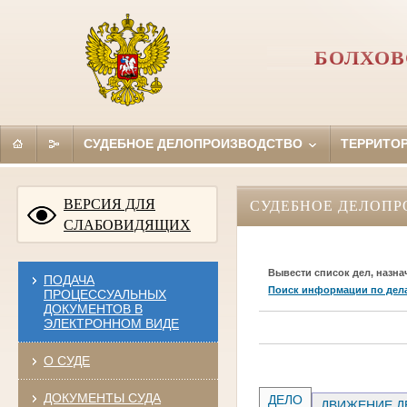
БОЛХОВ
СУДЕБНОЕ ДЕЛОПРОИЗВОДСТВО
ТЕРРИТО
ВЕРСИЯ ДЛЯ
СУДЕБНОЕ ДЕЛОПР
СЛАБОВИДЯЩИХ
Вывести список дел, назна
ПОДАЧА
Поиск информации по дел
ПРОЦЕССУАЛЬНЫХ
ДОКУМЕНТОВ В
ЭЛЕКТРОННОМ ВИДЕ
О СУДЕ
ДОКУМЕНТЫ СУДА
ДЕЛО
ДВИЖЕНИЕ Д