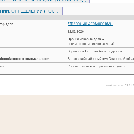
ИЙ, ОПРЕДЕЛЕНИЙ (ПОСТ.)
57RS0001-01-2026-000016-91
ор дела
22.01.2026
Прочие исковые дела →
прочие (прочие исковые дела)
Воропаева Наталья Александровна
обособленного подразделения
Болховский районный суд Орловской обла
ла
Рассматривается единолично судьей
опубликовано 22.01.2