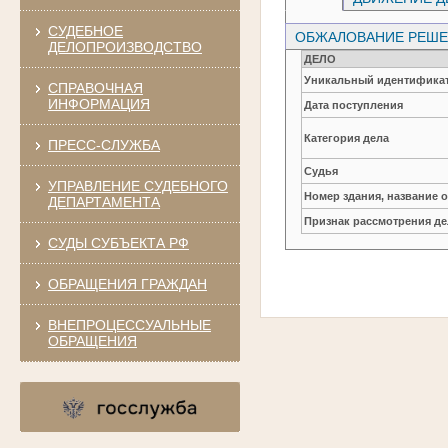
СУДЕБНОЕ
ОБЖАЛОВАНИЕ РЕШЕН
ДЕЛОПРОИЗВОДСТВО
ДЕЛО
Уникальный идентификат
СПРАВОЧНАЯ
ИНФОРМАЦИЯ
Дата поступления
Категория дела
ПРЕСС-СЛУЖБА
Судья
УПРАВЛЕНИЕ СУДЕБНОГО
Номер здания, название 
ДЕПАРТАМЕНТА
Признак рассмотрения де
СУДЫ СУБЪЕКТА РФ
ОБРАЩЕНИЯ ГРАЖДАН
ВНЕПРОЦЕССУАЛЬНЫЕ
ОБРАЩЕНИЯ