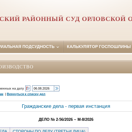
СКИЙ РАЙОННЫЙ СУД ОРЛОВCКОЙ 
РИАЛЬНАЯ ПОДСУДНОСТЬ
КАЛЬКУЛЯТОР ГОСПОШЛИНЫ
ОИЗВОДСТВО
ченных на дату
ам
|
Вернуться к списку дел
Гражданские дела - первая инстанция
ДЕЛО № 2-56/2026 ~ М-8/2026
ЕЛА
СТОРОНЫ ПО ДЕЛУ (ТРЕТЬИ ЛИЦА)