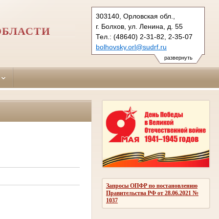
303140, Орловская обл.,
г. Болхов, ул. Ленина, д. 55
ОБЛАСТИ
Тел.: (48640) 2-31-82, 2-35-07
bolhovsky.orl@sudrf.ru
развернуть
Запросы ОПФР по постановлению
Правительства РФ от 28.06.2021 №
1037