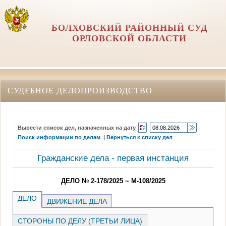
БОЛХОВСКИЙ РАЙОННЫЙ СУД
ОРЛОВCКОЙ ОБЛАСТИ
СУДЕБНОЕ ДЕЛОПРОИЗВОДСТВО
Вывести список дел, назначенных на дату
Поиск информации по делам
|
Вернуться к списку дел
Гражданские дела - первая инстанция
ДЕЛО № 2-178/2025 ~ М-108/2025
ДЕЛО
ДВИЖЕНИЕ ДЕЛА
СТОРОНЫ ПО ДЕЛУ (ТРЕТЬИ ЛИЦА)