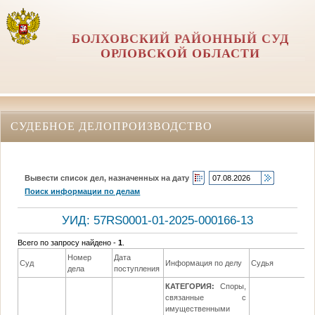
БОЛХОВСКИЙ РАЙОННЫЙ СУД
ОРЛОВCКОЙ ОБЛАСТИ
СУДЕБНОЕ ДЕЛОПРОИЗВОДСТВО
Вывести список дел, назначенных на дату
Поиск информации по делам
УИД: 57RS0001-01-2025-000166-13
Всего по запросу найдено -
1
.
Номер
Дата
Суд
Информация по делу
Судья
дела
поступления
КАТЕГОРИЯ:
Споры,
связанные с
имущественными