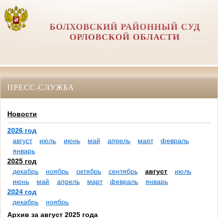
БОЛХОВСКИЙ РАЙОННЫЙ СУД
ОРЛОВCКОЙ ОБЛАСТИ
ПРЕСС-СЛУЖБА
Новости
2026 год
август
июль
июнь
май
апрель
март
февраль
январь
2025 год
декабрь
ноябрь
октябрь
сентябрь
август
июль
июнь
май
апрель
март
февраль
январь
2024 год
декабрь
ноябрь
Архив за август 2025 года