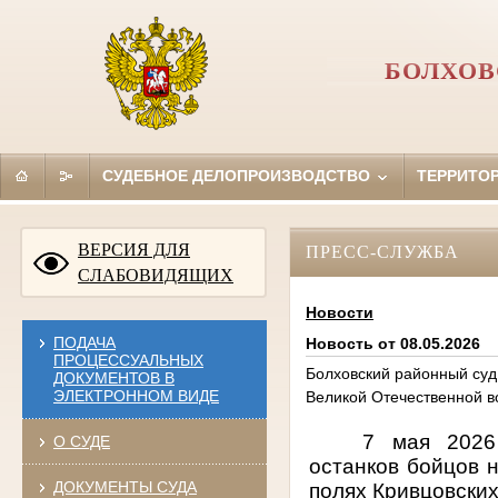
БОЛХОВ
СУДЕБНОЕ ДЕЛОПРОИЗВОДСТВО
ТЕРРИТО
ВЕРСИЯ ДЛЯ
ПРЕСС-СЛУЖБА
СЛАБОВИДЯЩИХ
Новости
ПОДАЧА
Новость от 08.05.2026
ПРОЦЕССУАЛЬНЫХ
Болховский районный суд
ДОКУМЕНТОВ В
ЭЛЕКТРОННОМ ВИДЕ
Великой Отечественной в
7 мая 2026
О СУДЕ
останков бойцов 
ДОКУМЕНТЫ СУДА
полях Кривцовских