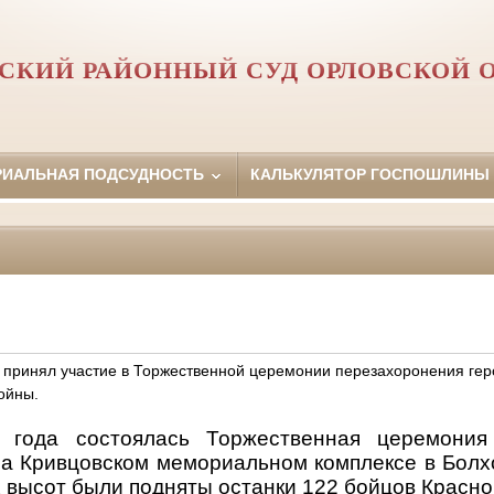
СКИЙ РАЙОННЫЙ СУД ОРЛОВCКОЙ 
РИАЛЬНАЯ ПОДСУДНОСТЬ
КАЛЬКУЛЯТОР ГОСПОШЛИНЫ
 принял участие в Торжественной церемонии перезахоронения гер
ойны.
 года состоялась Торжественная церемония
на Кривцовском мемориальном комплексе в Болх
 высот были подняты останки 122 бойцов Красн