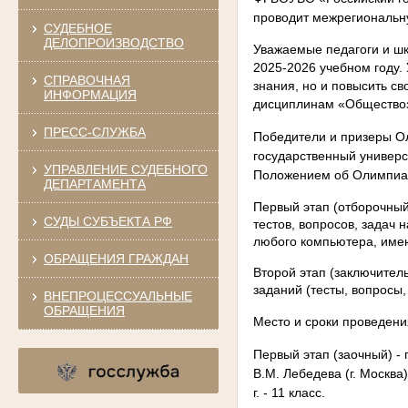
проводит межрегиональ
СУДЕБНОЕ
ДЕЛОПРОИЗВОДСТВО
Уважаемые педагоги и шк
2025-2026 учебном году.
СПРАВОЧНАЯ
знания, но и повысить св
ИНФОРМАЦИЯ
дисциплинам «Обществоз
ПРЕСС-СЛУЖБА
Победители и призеры О
государственный универс
УПРАВЛЕНИЕ СУДЕБНОГО
Положением об Олимпиад
ДЕПАРТАМЕНТА
Первый этап (отборочны
СУДЫ СУБЪЕКТА РФ
тестов, вопросов, задач
любого компьютера, имею
ОБРАЩЕНИЯ ГРАЖДАН
Второй этап (заключите
заданий (тесты, вопросы,
ВНЕПРОЦЕССУАЛЬНЫЕ
ОБРАЩЕНИЯ
Место и сроки проведени
Первый этап
(заочный) -
В.М. Лебедева (г. Москва)
г. - 11 класс.