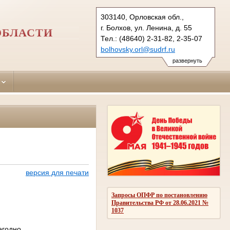
303140, Орловская обл.,
г. Болхов, ул. Ленина, д. 55
ОБЛАСТИ
Тел.: (48640) 2-31-82, 2-35-07
bolhovsky.orl@sudrf.ru
развернуть
версия для печати
Запросы ОПФР по постановлению
Правительства РФ от 28.06.2021 №
1037
егодно