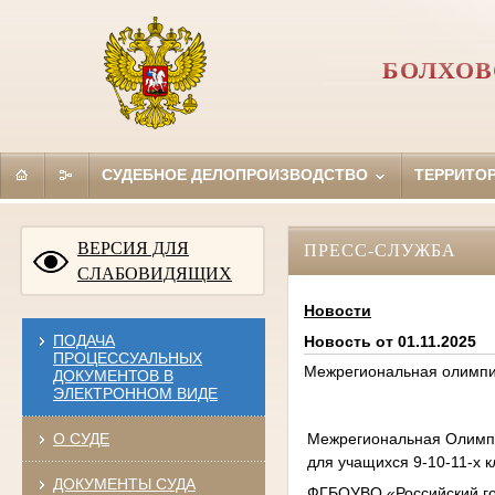
БОЛХОВ
СУДЕБНОЕ ДЕЛОПРОИЗВОДСТВО
ТЕРРИТО
ВЕРСИЯ ДЛЯ
ПРЕСС-СЛУЖБА
СЛАБОВИДЯЩИХ
Новости
ПОДАЧА
Новость от 01.11.2025
ПРОЦЕССУАЛЬНЫХ
Межрегиональная олимпи
ДОКУМЕНТОВ В
ЭЛЕКТРОННОМ ВИДЕ
Межрегиональная Олимп
О СУДЕ
для учащихся 9-10-11-х 
ДОКУМЕНТЫ СУДА
ФГБОУВО
«Российский г