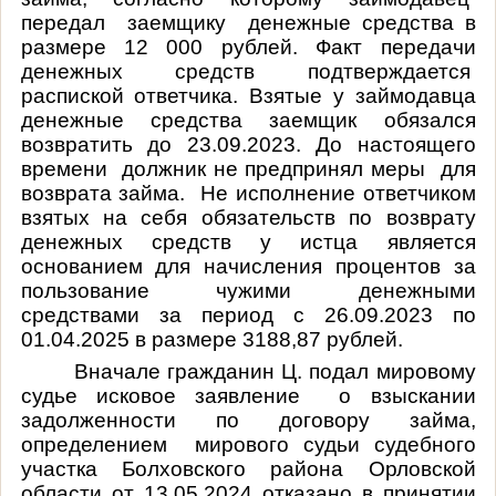
передал
заемщику
денежные средства в
размере 12 000 рублей. Факт передачи
денежных средств подтверждается
распиской ответчика. Взятые у займодавца
денежные средства заемщик обязался
возвратить до 23.09.2023. До настоящего
времени
должник не предпринял меры
для
возврата займа.
Не исполнение ответчиком
взятых на себя обязательств по возврату
денежных средств у истца является
основанием для начисления процентов за
пользование чужими денежными
средствами за период с 26.09.2023 по
01.04.2025 в размере 3188,87 рублей.
Вначале гражданин Ц. подал мировому
судье исковое заявление
о взыскании
задолженности по договору займа,
определением
мирового судьи судебного
участка Болховского района Орловской
области от 13.05.2024 отказано в принятии