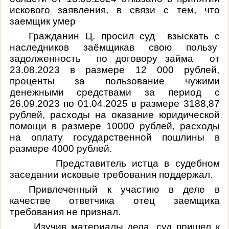
искового заявления, в связи с тем, что
заемщик умер
Гражданин Ц. просил суд
взыскать с
наследников заёмщикав свою пользу
задолженность
по договору займа
от
23.08.2023 в размере 12 000 рублей,
проценты за пользование чужими
денежными средствами за период с
26.09.2023 по 01.04.2025 в размере 3188,87
рублей, расходы на оказание юридической
помощи в размере 10000 рублей, расходы
на оплату государственной пошлины в
размере 4000 рублей.
Представитель истца в судебном
заседании исковые требования поддержал.
Привлеченный к участию в деле в
качестве ответчика отец заемщика
требования не признал.
Изучив материалы дела, с
уд
пришел к