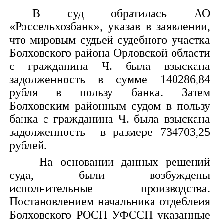
В суд обратилась АО
«Россельхозбанк», указав в заявлении,
что мировым судьей судебного участка
Болховского района Орловской области
с гражданина Ч. была взыскана
задолженность в сумме 140286,84
рубля в пользу банка. Затем
Болховским районным судом в пользу
банка с гражданина Ч. была взыскана
задолженность
в размере 734703,25
рублей.
На основании данных решений
суда, были возбуждены
исполнительные производства.
Постановлением начальника отде6леия
Болховского РОСП УФССП указанные