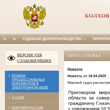
БОЛХОВ
СУДЕБНОЕ ДЕЛОПРОИЗВОДСТВО
ТЕРРИТО
ВЕРСИЯ ДЛЯ
ПРЕСС-СЛУЖБА
СЛАБОВИДЯЩИХ
Новости
ПОДАЧА
Новость от 18.04.2025
ПРОЦЕССУАЛЬНЫХ
Мировой судья рассмотре
ДОКУМЕНТОВ В
ЭЛЕКТРОННОМ ВИДЕ
Приговором миро
области за сове
О СУДЕ
гражданину Г.назн
ДОКУМЕНТЫ СУДА
с удержанием 10 %