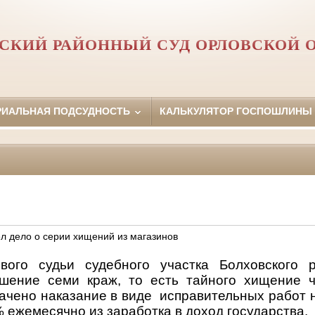
СКИЙ РАЙОННЫЙ СУД ОРЛОВCКОЙ 
РИАЛЬНАЯ ПОДСУДНОСТЬ
КАЛЬКУЛЯТОР ГОСПОШЛИНЫ
л дело о серии хищений из магазинов
вого судьи судебного участка Болховского 
ршение семи краж, то есть тайного хищение ч
ачено наказание в виде
исправительных работ н
 ежемесячно из заработка в доход государства.