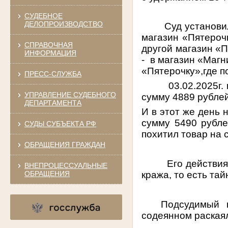
СУДЕБНОЕ
ДЕЛОПРОИЗВОДСТВО
Суд установил
магазин «Пятерочк
СПРАВОЧНАЯ
другой магазин «П
ИНФОРМАЦИЯ
-
в магазин «Магни
«Пятерочку»,где п
ПРЕСС-СЛУЖБА
03.02.2025г.
УПРАВЛЕНИЕ СУДЕБНОГО
сумму 4889 рублей
ДЕПАРТАМЕНТА
И в этот же день 
сумму 5490 рублей
СУДЫ СУБЪЕКТА РФ
похитил товар на 
ОБРАЩЕНИЯ ГРАЖДАН
Его действия
ВНЕПРОЦЕССУАЛЬНЫЕ
кража, то есть та
ОБРАЩЕНИЯ
Подсудимый в
содеянном раская