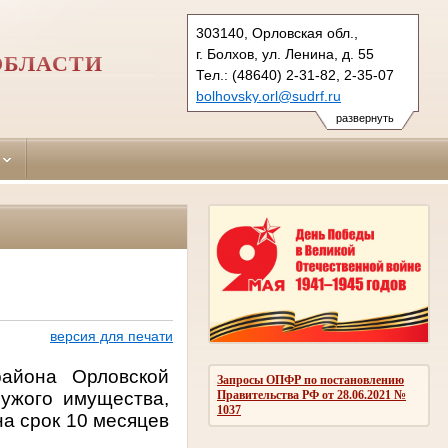
303140, Орловская обл.,
г. Болхов, ул. Ленина, д. 55
ОБЛАСТИ
Тел.: (48640) 2-31-82, 2-35-07
bolhovsky.orl@sudrf.ru
развернуть
версия для печати
района Орловской
Запросы ОПФР по постановлению
ужого имущества,
Правительства РФ от 28.06.2021 №
1037
а срок 10 месяцев